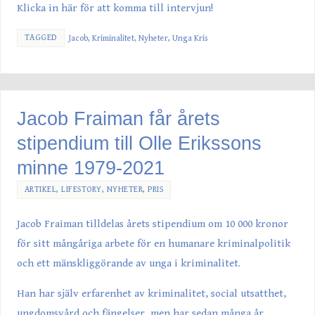
Klicka in här för att komma till intervjun!
TAGGED
Jacob
,
Kriminalitet
,
Nyheter
,
Unga Kris
Jacob Fraiman får årets
stipendium till Olle Erikssons
minne 1979-2021
ARTIKEL
,
LIFESTORY
,
NYHETER
,
PRIS
Jacob Fraiman tilldelas årets stipendium om 10 000 kronor
för sitt mångåriga arbete för en humanare kriminalpolitik
och ett mänskliggörande av unga i kriminalitet.
Han har själv erfarenhet av kriminalitet, social utsatthet,
ungdomsvård och fängelser, men har sedan många år