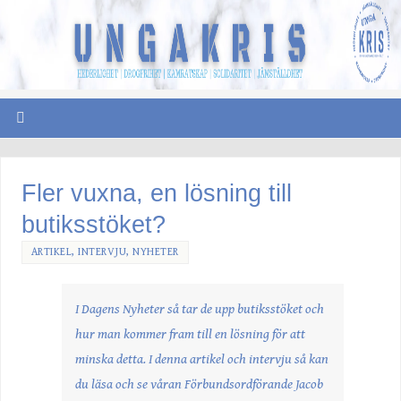
Fler vuxna, en lösning till
butiksstöket?
ARTIKEL
,
INTERVJU
,
NYHETER
I Dagens Nyheter så tar de upp butiksstöket och
hur man kommer fram till en lösning för att
minska detta. I denna artikel och intervju så kan
du läsa och se våran Förbundsordförande Jacob