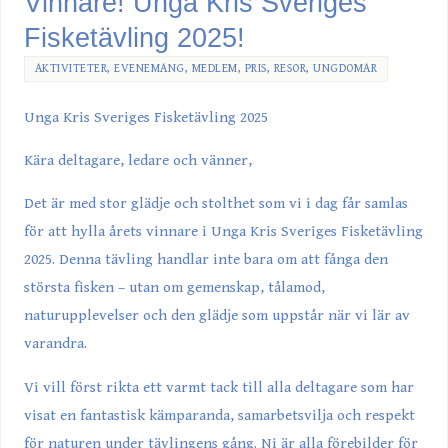
Vinnare! Unga Kris Sveriges
Fisketävling 2025!
AKTIVITETER
,
EVENEMANG
,
MEDLEM
,
PRIS
,
RESOR
,
UNGDOMAR
Unga Kris Sveriges Fisketävling 2025
Kära deltagare, ledare och vänner,
Det är med stor glädje och stolthet som vi i dag får samlas
för att hylla årets vinnare i Unga Kris Sveriges Fisketävling
2025. Denna tävling handlar inte bara om att fånga den
största fisken – utan om gemenskap, tålamod,
naturupplevelser och den glädje som uppstår när vi lär av
varandra.
Vi vill först rikta ett varmt tack till alla deltagare som har
visat en fantastisk kämparanda, samarbetsvilja och respekt
för naturen under tävlingens gång. Ni är alla förebilder för