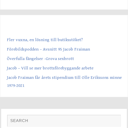
SENASTE INLÄGGEN
Fler vuxna, en lösning till butiksstöket?
Förebildspodden – Avsnitt 95 Jacob Fraiman
Överfulla fängelser -Grova sexbrott
Jacob – Vill se mer brottsförebyggande arbete
Jacob Fraiman får årets stipendium till Olle Erikssons minne
1979-2021