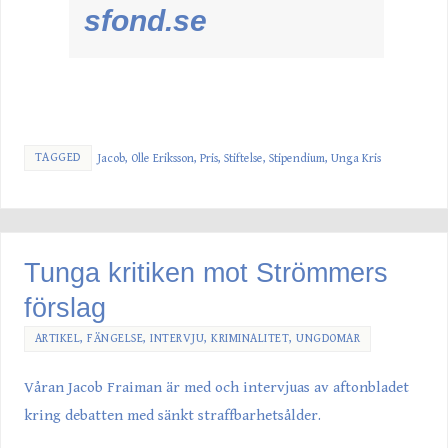
sfond.se
TAGGED
Jacob
,
Olle Eriksson
,
Pris
,
Stiftelse
,
Stipendium
,
Unga Kris
Tunga kritiken mot Strömmers
förslag
ARTIKEL
,
FÄNGELSE
,
INTERVJU
,
KRIMINALITET
,
UNGDOMAR
Våran Jacob Fraiman är med och intervjuas av aftonbladet
kring debatten med sänkt straffbarhetsålder.