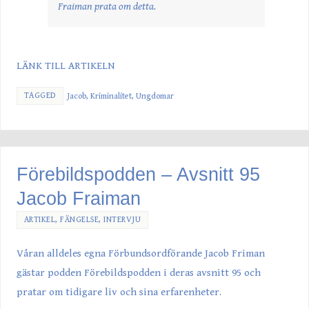
Fraiman prata om detta.
LÄNK TILL ARTIKELN
TAGGED
Jacob
,
Kriminalitet
,
Ungdomar
Förebildspodden – Avsnitt 95
Jacob Fraiman
ARTIKEL
,
FÄNGELSE
,
INTERVJU
Våran alldeles egna Förbundsordförande Jacob Friman
gästar podden Förebildspodden i deras avsnitt 95 och
pratar om tidigare liv och sina erfarenheter.