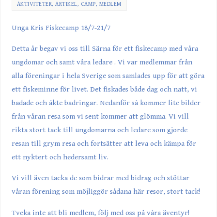
AKTIVITETER
,
ARTIKEL
,
CAMP
,
MEDLEM
Unga Kris Fiskecamp 18/7-21/7
Detta år begav vi oss till Särna för ett fiskecamp med våra
ungdomar och samt våra ledare . Vi var medlemmar från
alla föreningar i hela Sverige som samlades upp för att göra
ett fiskeminne för livet. Det fiskades både dag och natt, vi
badade och åkte badringar. Nedanför så kommer lite bilder
från våran resa som vi sent kommer att glömma. Vi vill
rikta stort tack till ungdomarna och ledare som gjorde
resan till grym resa och fortsätter att leva och kämpa för
ett nyktert och hedersamt liv.
Vi vill även tacka de som bidrar med bidrag och stöttar
våran förening som möjliggör sådana här resor, stort tack!
Tveka inte att bli medlem, följ med oss på våra äventyr!