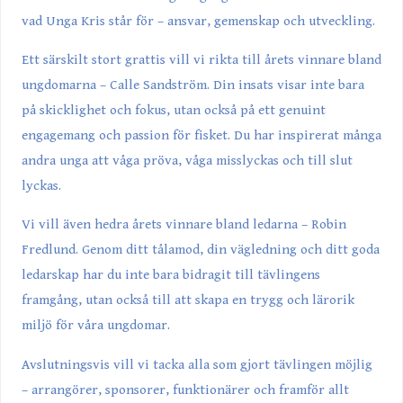
vad Unga Kris står för – ansvar, gemenskap och utveckling.
Ett särskilt stort grattis vill vi rikta till årets vinnare bland
ungdomarna – Calle Sandström. Din insats visar inte bara
på skicklighet och fokus, utan också på ett genuint
engagemang och passion för fisket. Du har inspirerat många
andra unga att våga pröva, våga misslyckas och till slut
lyckas.
Vi vill även hedra årets vinnare bland ledarna – Robin
Fredlund. Genom ditt tålamod, din vägledning och ditt goda
ledarskap har du inte bara bidragit till tävlingens
framgång, utan också till att skapa en trygg och lärorik
miljö för våra ungdomar.
Avslutningsvis vill vi tacka alla som gjort tävlingen möjlig
– arrangörer, sponsorer, funktionärer och framför allt