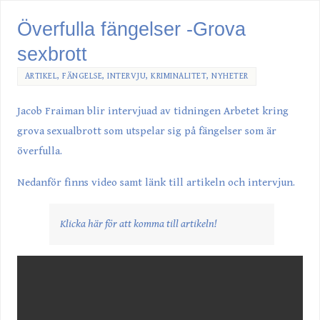
Överfulla fängelser -Grova
sexbrott
ARTIKEL
,
FÄNGELSE
,
INTERVJU
,
KRIMINALITET
,
NYHETER
Jacob Fraiman blir intervjuad av tidningen Arbetet kring
grova sexualbrott som utspelar sig på fängelser som är
överfulla.
Nedanför finns video samt länk till artikeln och intervjun.
Klicka här för att komma till artikeln!