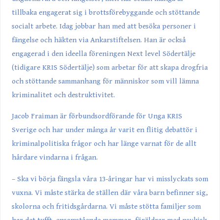
tillbaka engagerat sig i brottsförebyggande och stöttande
socialt arbete. Idag jobbar han med att besöka personer i
fängelse och häkten via Ankarstiftelsen. Han är också
engagerad i den ideella föreningen Next level Södertälje
(tidigare KRIS Södertälje) som arbetar för att skapa drogfria
och stöttande sammanhang för människor som vill lämna
kriminalitet och destruktivitet.
Jacob Fraiman är förbundsordförande för Unga KRIS
Sverige och har under många år varit en flitig debattör i
kriminalpolitiska frågor och har länge varnat för de allt
hårdare vindarna i frågan.
– Ska vi börja fängsla våra 13-åringar har vi misslyckats som
vuxna. Vi måste stärka de ställen där våra barn befinner sig,
skolorna och fritidsgårdarna. Vi måste stötta familjer som