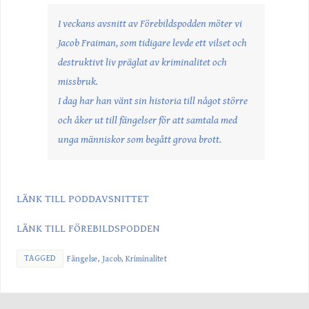
I veckans avsnitt av Förebildspodden möter vi
Jacob Fraiman, som tidigare levde ett vilset och
destruktivt liv präglat av kriminalitet och
missbruk.
I dag har han vänt sin historia till något större
och åker ut till fängelser för att samtala med
unga människor som begått grova brott.
LÄNK TILL PODDAVSNITTET
LÄNK TILL FÖREBILDSPODDEN
TAGGED
Fängelse
,
Jacob
,
Kriminalitet