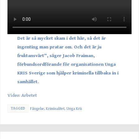
Det är så mycket skam i det här, så det är
ingenting man pratar om. Och det är ju
fruktansvärt”, säger Jacob Fraiman,
förbundsordförande för organisationen Unga
KRIS Sverige som hjälper kriminella tillbaka in i
samhället.
Video: Arbetet
TAGGED
Fängelse
,
Kriminalitet
,
Unga Kris