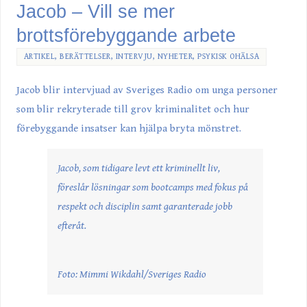
Jacob – Vill se mer
brottsförebyggande arbete
ARTIKEL
,
BERÄTTELSER
,
INTERVJU
,
NYHETER
,
PSYKISK OHÄLSA
Jacob blir intervjuad av Sveriges Radio om unga personer
som blir rekryterade till grov kriminalitet och hur
förebyggande insatser kan hjälpa bryta mönstret.
Jacob, som tidigare levt ett kriminellt liv,
föreslår lösningar som bootcamps med fokus på
respekt och disciplin samt garanterade jobb
efteråt.
Foto: Mimmi Wikdahl/Sveriges Radio