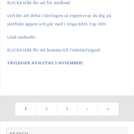
KLICKA HÄR för att bli medlem!
Och för att delta i tävlingen så registrerar du dig på
skitfiske appen och går med i Unga KRIS Cup 2025.
Länk nedanför
KLICKA HÄR för att komma till Fisketävlingen!
TÄVLINGEN AVSLUTAS 1 NOVEMBER!
1
2
3
›
»