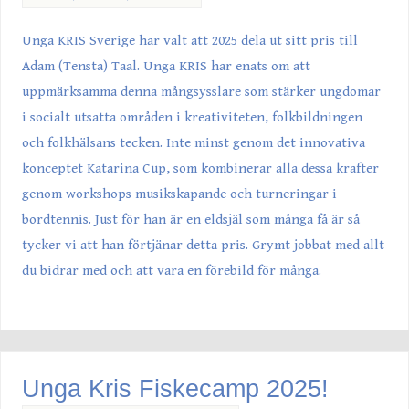
Unga KRIS Sverige har valt att 2025 dela ut sitt pris till
Adam (Tensta) Taal. Unga KRIS har enats om att
uppmärksamma denna mångsysslare som stärker ungdomar
i socialt utsatta områden i kreativiteten, folkbildningen
och folkhälsans tecken. Inte minst genom det innovativa
konceptet Katarina Cup, som kombinerar alla dessa krafter
genom workshops musikskapande och turneringar i
bordtennis. Just för han är en eldsjäl som många få är så
tycker vi att han förtjänar detta pris. Grymt jobbat med allt
du bidrar med och att vara en förebild för många.
Unga Kris Fiskecamp 2025!