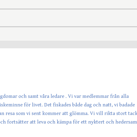
ungdomar och samt våra ledare . Vi var medlemmar från alla
iskeminne för livet. Det fiskades både dag och natt, vi badade
n resa som vi sent kommer att glömma. Vi vill rikta stort tac
ch fortsätter att leva och kämpa för ett nyktert och hedersam