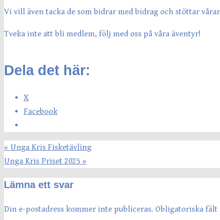
Vi vill även tacka de som bidrar med bidrag och stöttar våra
Tveka inte att bli medlem, följ med oss på våra äventyr!
Dela det här:
X
Facebook
«
Unga Kris Fisketävling
Unga Kris Priset 2025
»
Lämna ett svar
Din e-postadress kommer inte publiceras.
Obligatoriska fäl