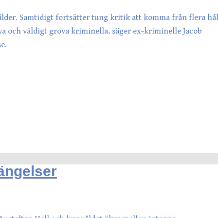
der. Samtidigt fortsätter tung kritik att komma från flera hål
ya och väldigt grova kriminella, säger ex-kriminelle Jacob
e.
ängelser