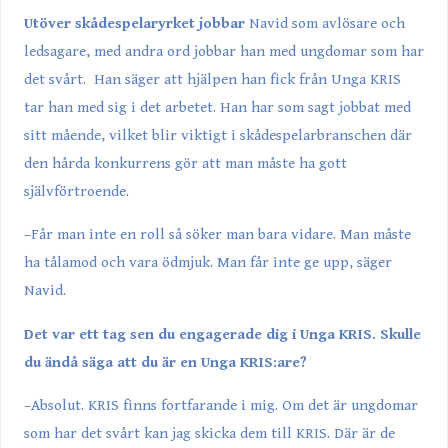
Utöver skådespelaryrket jobbar
Navid som avlösare och
ledsagare, med andra ord jobbar han med ungdomar som har
det svårt. Han säger att hjälpen han fick från Unga KRIS
tar han med sig i det arbetet. Han har som sagt jobbat med
sitt mående, vilket blir viktigt i skådespelarbranschen där
den hårda konkurrens gör att man måste ha gott
självförtroende.
–Får man inte en roll så söker man bara vidare. Man måste
ha tålamod och vara ödmjuk. Man får inte ge upp, säger
Navid.
Det var ett tag sen du engagerade dig i Unga KRIS. Skulle
du ändå säga att du är en Unga KRIS:are?
–Absolut. KRIS finns fortfarande i mig. Om det är ungdomar
som har det svårt kan jag skicka dem till KRIS. Där är de