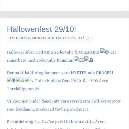
Hallowenfest 29/10!
EVENEMANG
,
MEDLEM
,
MEDLEMSKAP
,
SÖDERTÄLJE
Halloweenfest med KRIS Södertälje & Unga KRIS
Ett
samarbete med Södertälje Kommun
Denna tillställning kommer vara NYKTER och DROGFRI
Tid och plats: Den 29/10. Kl. 15.00 Övre
Torekällgatan 29
Vi kommer under dagen att vara sysselsatta med aktiviteter
som fiskdamm, maskerad tävling med mera.
Prisutdelning 1:a, 2:a, 3:e pris till bästa outfit. Även