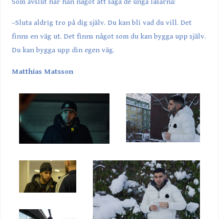
Som avslut har han något att säga de unga läsarna:
–Sluta aldrig tro på dig själv. Du kan bli vad du vill. Det
finns en väg ut. Det finns något som du kan bygga upp själv.
Du kan bygga upp din egen väg.
Matthias Matsson