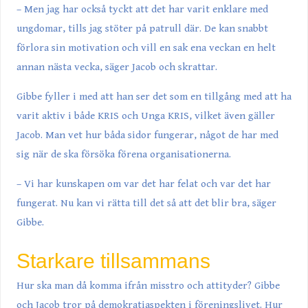
– Men jag har också tyckt att det har varit enklare med
ungdomar, tills jag stöter på patrull där. De kan snabbt
förlora sin motivation och vill en sak ena veckan en helt
annan nästa vecka, säger Jacob och skrattar.
Gibbe fyller i med att han ser det som en tillgång med att ha
varit aktiv i både KRIS och Unga KRIS, vilket även gäller
Jacob. Man vet hur båda sidor fungerar, något de har med
sig när de ska försöka förena organisationerna.
– Vi har kunskapen om var det har felat och var det har
fungerat. Nu kan vi rätta till det så att det blir bra, säger
Gibbe.
Starkare tillsammans
Hur ska man då komma ifrån misstro och attityder? Gibbe
och Jacob tror på demokratiaspekten i föreningslivet. Hur