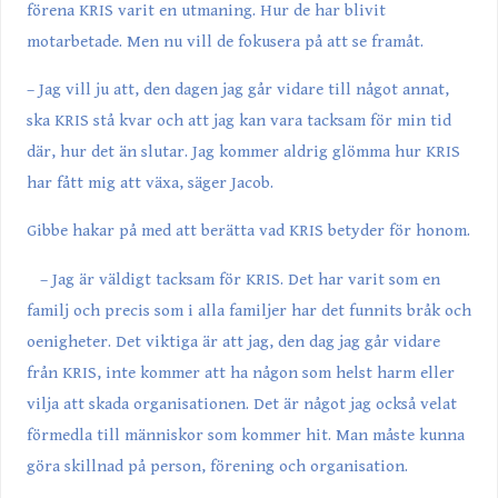
förena KRIS varit en utmaning. Hur de har blivit
motarbetade. Men nu vill de fokusera på att se framåt.
– Jag vill ju att, den dagen jag går vidare till något annat,
ska KRIS stå kvar och att jag kan vara tacksam för min tid
där, hur det än slutar. Jag kommer aldrig glömma hur KRIS
har fått mig att växa, säger Jacob.
Gibbe hakar på med att berätta vad KRIS betyder för honom.
– Jag är väldigt tacksam för KRIS. Det har varit som en
familj och precis som i alla familjer har det funnits bråk och
oenigheter. Det viktiga är att jag, den dag jag går vidare
från KRIS, inte kommer att ha någon som helst harm eller
vilja att skada organisationen. Det är något jag också velat
förmedla till människor som kommer hit. Man måste kunna
göra skillnad på person, förening och organisation.