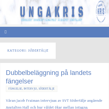
KATEGORI:
SÖDERTÄLJE
Dubbelbeläggning på landets
fängelser
FÄNGELSE
,
INTERVJU
,
SÖDERTÄLJE
Våran Jacob Fraiman intervjuas av SVT Södertälje angående
Anstalten Hall och hur våldet ökar mellan intagna.