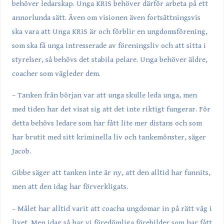
behöver ledarskap. Unga KRIS behöver därför arbeta på ett
annorlunda sätt. Även om visionen även fortsättningsvis
ska vara att Unga KRIS är och förblir en ungdomsförening,
som ska få unga intresserade av föreningsliv och att sitta i
styrelser, så behövs det stabila pelare. Unga behöver äldre,
coacher som vägleder dem.
– Tanken från början var att unga skulle leda unga, men
med tiden har det visat sig att det inte riktigt fungerar. För
detta behövs ledare som har fått lite mer distans och som
har brutit med sitt kriminella liv och tankemönster, säger
Jacob.
Gibbe säger att tanken inte är ny, att den alltid har funnits,
men att den idag har förverkligats.
– Målet har alltid varit att coacha ungdomar in på rätt väg i
livet. Men idag så har vi föredömliga förebilder som har fått