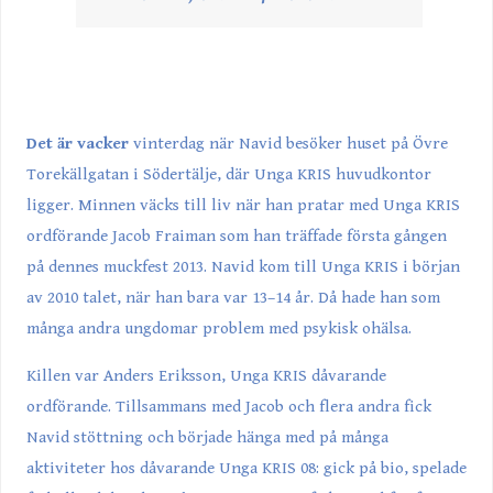
Det är vacker
vinterdag när Navid besöker huset på Övre
Torekällgatan i Södertälje, där Unga KRIS huvudkontor
ligger. Minnen väcks till liv när han pratar med Unga KRIS
ordförande Jacob Fraiman som han träffade första gången
på dennes muckfest 2013. Navid kom till Unga KRIS i början
av 2010 talet, när han bara var 13–14 år. Då hade han som
många andra ungdomar problem med psykisk ohälsa.
Killen var Anders Eriksson, Unga KRIS dåvarande
ordförande. Tillsammans med Jacob och flera andra fick
Navid stöttning och började hänga med på många
aktiviteter hos dåvarande Unga KRIS 08: gick på bio, spelade