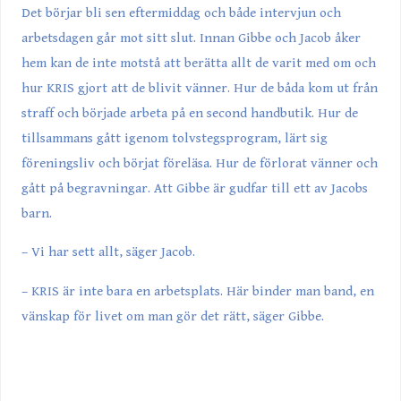
Det börjar bli sen eftermiddag och både intervjun och
arbetsdagen går mot sitt slut. Innan Gibbe och Jacob åker
hem kan de inte motstå att berätta allt de varit med om och
hur KRIS gjort att de blivit vänner. Hur de båda kom ut från
straff och började arbeta på en second handbutik. Hur de
tillsammans gått igenom tolvstegsprogram, lärt sig
föreningsliv och börjat föreläsa. Hur de förlorat vänner och
gått på begravningar. Att Gibbe är gudfar till ett av Jacobs
barn.
– Vi har sett allt, säger Jacob.
– KRIS är inte bara en arbetsplats. Här binder man band, en
vänskap för livet om man gör det rätt, säger Gibbe.