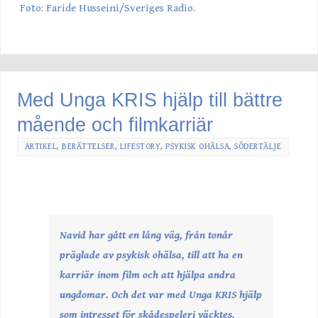
Foto: Faride Husseini/Sveriges Radio.
Med Unga KRIS hjälp till bättre
mående och filmkarriär
ARTIKEL
,
BERÄTTELSER
,
LIFESTORY
,
PSYKISK OHÄLSA
,
SÖDERTÄLJE
Navid har gått en lång väg, från tonår
präglade av psykisk ohälsa, till att ha en
karriär inom film och att hjälpa andra
ungdomar. Och det var med Unga KRIS hjälp
som intresset för skådespeleri väcktes.