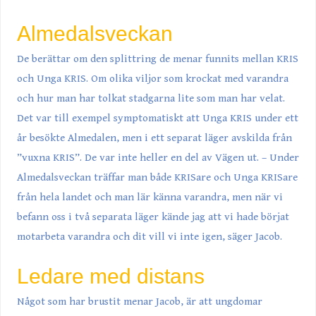
Almedalsveckan
De berättar om den splittring de menar funnits mellan KRIS
och Unga KRIS. Om olika viljor som krockat med varandra
och hur man har tolkat stadgarna lite som man har velat.
Det var till exempel symptomatiskt att Unga KRIS under ett
år besökte Almedalen, men i ett separat läger avskilda från
”vuxna KRIS”. De var inte heller en del av Vägen ut. – Under
Almedalsveckan träffar man både KRISare och Unga KRISare
från hela landet och man lär känna varandra, men när vi
befann oss i två separata läger kände jag att vi hade börjat
motarbeta varandra och dit vill vi inte igen, säger Jacob.
Ledare med distans
Något som har brustit menar Jacob, är att ungdomar