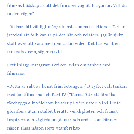
filmens budskap är att det finns en väg ut. Frågan är: Vill du
ta den vägen?
– Vi har fått väldigt många känslosamma reaktioner. Det är
jättekul att folk kan se på det här och relatera. Jag är sjukt
stolt över att vara med i en sådan video. Det har varit en
fantastisk resa, säger Navid.
I ett inlägg Instagram skriver Dylan om tanken med
filmerna:
–Detta är rakt av konst från betongen. (…) Syftet och tanken
med kortfilmerna och Part IV (”Karma”) är att försöka
förebygga allt våld som händer på våra gator. Vi vill inte
glorifiera utan i stället berätta verkligheten och främst
inspirera och vägleda ungdomar och andra som känner
någon slags någon sorts utanförskap.