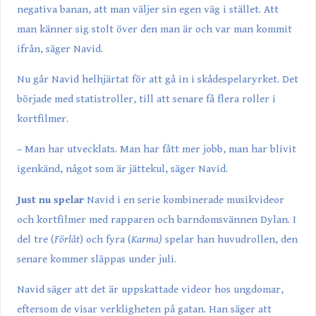
negativa banan, att man väljer sin egen väg i stället. Att
man känner sig stolt över den man är och var man kommit
ifrån, säger Navid.
Nu går Navid helhjärtat för att gå in i skådespelaryrket. Det
började med statistroller, till att senare få flera roller i
kortfilmer.
– Man har utvecklats. Man har fått mer jobb, man har blivit
igenkänd, något som är jättekul, säger Navid.
Just nu spelar
Navid i en serie kombinerade musikvideor
och kortfilmer med rapparen och barndomsvännen Dylan. I
del tre (
Förlåt
) och fyra (
Karma)
spelar han huvudrollen, den
senare kommer släppas under juli.
Navid säger att det är uppskattade videor hos ungdomar,
eftersom de visar verkligheten på gatan. Han säger att