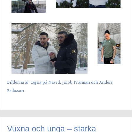
Bilderna är tagna på Navid, Jacob Fraiman och Anders
Eriksson
Vuxna och unga – starka