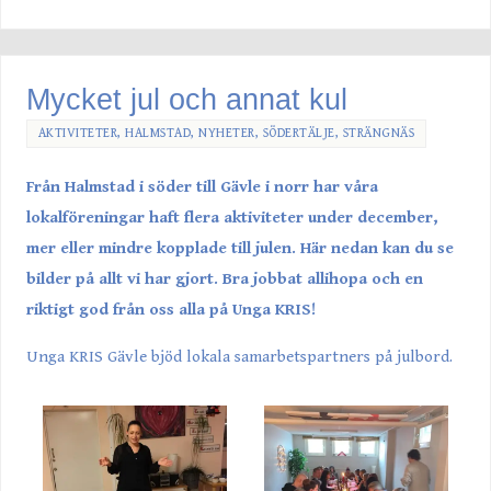
Mycket jul och annat kul
AKTIVITETER
,
HALMSTAD
,
NYHETER
,
SÖDERTÄLJE
,
STRÄNGNÄS
Från Halmstad i söder till Gävle i norr har våra
lokalföreningar haft flera aktiviteter
under december,
mer eller mindre kopplade till julen. Här nedan kan du se
bilder på allt vi har gjort.
Bra jobbat allihopa och en
riktigt god från oss alla på Unga KRIS!
Unga KRIS Gävle
bjöd lokala samarbetspartners på julbord.