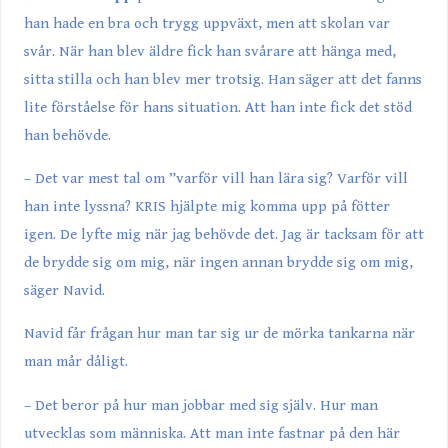
han hade en bra och trygg uppväxt, men att skolan var
svår. När han blev äldre fick han svårare att hänga med,
sitta stilla och han blev mer trotsig. Han säger att det fanns
lite förståelse för hans situation. Att han inte fick det stöd
han behövde.
– Det var mest tal om ”varför vill han lära sig? Varför vill
han inte lyssna? KRIS hjälpte mig komma upp på fötter
igen. De lyfte mig när jag behövde det. Jag är tacksam för att
de brydde sig om mig, när ingen annan brydde sig om mig,
säger Navid.
Navid får frågan hur man tar sig ur de mörka tankarna när
man mår dåligt.
– Det beror på hur man jobbar med sig själv. Hur man
utvecklas som människa. Att man inte fastnar på den här