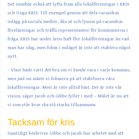
Det innebär också att lyfta fram alla lokalföreningar i KRIS
och Unga KRIS. Till exempel genom att dela varandras
inlägg på sociala medier, åka ut och lyssna på varandras
föreläsningar och träffa representanter för kommunerna i
fråga. KRIS har under åren haft fler lokalföreningar än vad
man har idag, men fokus i nuläget är inte att etablera något
nytt.
– Visst hade varit det bra om vi kunde vara i varje kommun,
men just nu måste vi fokusera på att stabilisera våra
lokalföreningar. Mest är inte alltid bäst. Det är inte vår
vision, säger Jacob och Gibbe fyller i med: – Målet är nu att
vi som står kvar ska stå starka tillsammans.
Tacksam för kris
Samtidigt beskriver Gibbe och Jacob hur arbetet med att