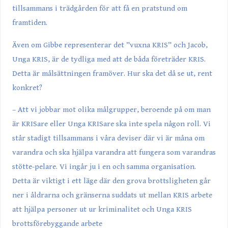
tillsammans i trädgården för att få en pratstund om
framtiden.
Även om Gibbe representerar det ”vuxna KRIS” och Jacob,
Unga KRIS, är de tydliga med att de båda företräder KRIS.
Detta är målsättningen framöver. Hur ska det då se ut, rent
konkret?
– Att vi jobbar mot olika målgrupper, beroende på om man
är KRISare eller Unga KRISare ska inte spela någon roll. Vi
står stadigt tillsammans i våra deviser där vi är måna om
varandra och ska hjälpa varandra att fungera som varandras
stötte-pelare. Vi ingår ju i en och samma organisation.
Detta är viktigt i ett läge där den grova brottsligheten går
ner i åldrarna och gränserna suddats ut mellan KRIS arbete
att hjälpa personer ut ur kriminalitet och Unga KRIS
brottsförebyggande arbete