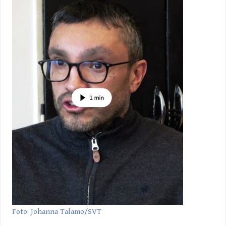
Foto: Johanna Talamo/SVT