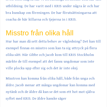
utbildning. De har varit med i KRIS under några år och har
bra kunskap om föreningen. De har förutsättningarna att
coacha de här killarna och tjejerna in i KRIS.
Misstro från olika håll
Hur har man då sett detta behov av vägledning? Det kan till
exempel finnas en misstro som kan ta sig uttryck på flera
olika sätt. När Gibbe och Jacob kom till KRIS Stockholm
märkte de till exempel att det fanns ungdomar som inte
ville plocka upp efter sig och det är inte okej.
Misstron kan komma från olika håll, både från unga och
äldre. Jacob menar att många ungdomar kan komma med
nytänk och de äldre då kan se det som ett hot mot själva
syftet med KRIS. De äldre kanske säger