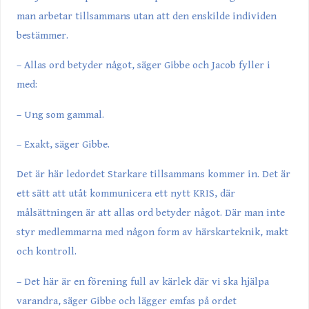
man arbetar tillsammans utan att den enskilde individen
bestämmer.
– Allas ord betyder något, säger Gibbe och Jacob fyller i
med:
– Ung som gammal.
– Exakt, säger Gibbe.
Det är här ledordet Starkare tillsammans kommer in. Det är
ett sätt att utåt kommunicera ett nytt KRIS, där
målsättningen är att allas ord betyder något. Där man inte
styr medlemmarna med någon form av härskarteknik, makt
och kontroll.
– Det här är en förening full av kärlek där vi ska hjälpa
varandra, säger Gibbe och lägger emfas på ordet