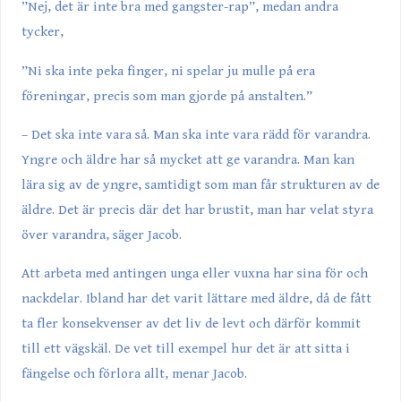
”Nej, det är inte bra med gangster-rap”, medan andra
tycker,
”Ni ska inte peka finger, ni spelar ju mulle på era
föreningar, precis som man gjorde på anstalten.”
– Det ska inte vara så. Man ska inte vara rädd för varandra.
Yngre och äldre har så mycket att ge varandra. Man kan
lära sig av de yngre, samtidigt som man får strukturen av de
äldre. Det är precis där det har brustit, man har velat styra
över varandra, säger Jacob.
Att arbeta med antingen unga eller vuxna har sina för och
nackdelar. Ibland har det varit lättare med äldre, då de fått
ta fler konsekvenser av det liv de levt och därför kommit
till ett vägskäl. De vet till exempel hur det är att sitta i
fängelse och förlora allt, menar Jacob.