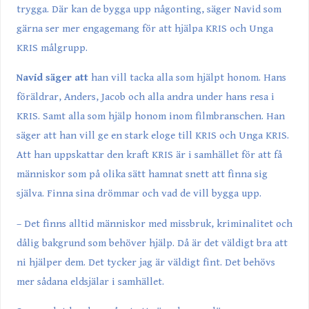
trygga. Där kan de bygga upp någonting, säger Navid som
gärna ser mer engagemang för att hjälpa KRIS och Unga
KRIS målgrupp.
Navid säger att
han vill tacka alla som hjälpt honom. Hans
föräldrar, Anders, Jacob och alla andra under hans resa i
KRIS. Samt alla som hjälp honom inom filmbranschen. Han
säger att han vill ge en stark eloge till KRIS och Unga KRIS.
Att han uppskattar den kraft KRIS är i samhället för att få
människor som på olika sätt hamnat snett att finna sig
själva. Finna sina drömmar och vad de vill bygga upp.
– Det finns alltid människor med missbruk, kriminalitet och
dålig bakgrund som behöver hjälp. Då är det väldigt bra att
ni hjälper dem. Det tycker jag är väldigt fint. Det behövs
mer sådana eldsjälar i samhället.