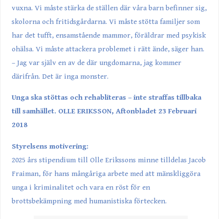
vuxna. Vi måste stärka de ställen där våra barn befinner sig,
skolorna och fritidsgårdarna. Vi måste stötta familjer som
har det tufft, ensamstående mammor, föräldrar med psykisk
ohälsa. Vi måste attackera problemet i rätt ände, säger han.
– Jag var själv en av de där ungdomarna, jag kommer
därifrån. Det är inga monster.
Unga ska stöttas och rehabliteras – inte straffas tillbaka
till samhället. OLLE ERIKSSON, Aftonbladet 23 Februari
2018
Styrelsens motivering:
2025 års stipendium till Olle Erikssons minne tilldelas Jacob
Fraiman, för hans mångåriga arbete med att mänskliggöra
unga i kriminalitet och vara en röst för en
brottsbekämpning med humanistiska förtecken.