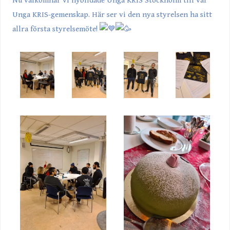
Nu välkomnar vi nybildade Unga KRIS Stockholm till vår
Unga KRIS-gemenskap. Här ser vi den nya styrelsen ha sitt
allra första styrelsemöte!