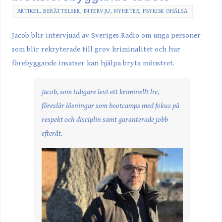
ARTIKEL
,
BERÄTTELSER
,
INTERVJU
,
NYHETER
,
PSYKISK OHÄLSA
Jacob blir intervjuad av Sveriges Radio om unga personer
som blir rekryterade till grov kriminalitet och hur
förebyggande insatser kan hjälpa bryta mönstret.
Jacob, som tidigare levt ett kriminellt liv,
föreslår lösningar som bootcamps med fokus på
respekt och disciplin samt garanterade jobb
efteråt.