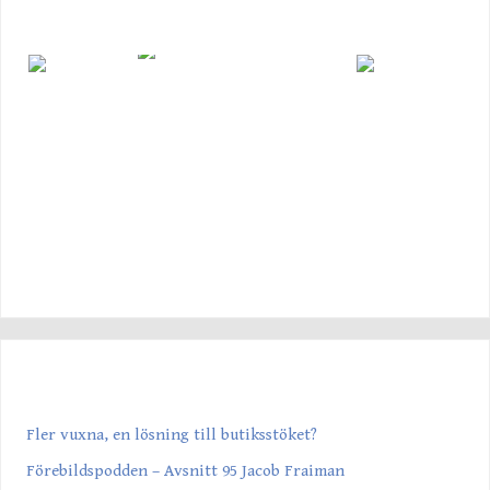
SENASTE INLÄGGEN
Fler vuxna, en lösning till butiksstöket?
Förebildspodden – Avsnitt 95 Jacob Fraiman