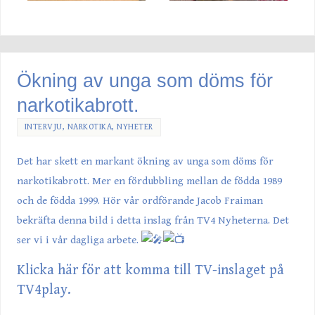
Ökning av unga som döms för
narkotikabrott.
INTERVJU
,
NARKOTIKA
,
NYHETER
Det har skett en markant ökning av unga som döms för
narkotikabrott. Mer en fördubbling mellan de födda 1989
och de födda 1999. Hör vår ordförande
Jacob Fraiman
bekräfta denna bild i detta inslag från
TV4 Nyheterna
. Det
ser vi i vår dagliga arbete.
Klicka här för att komma till TV-inslaget på
TV4play.