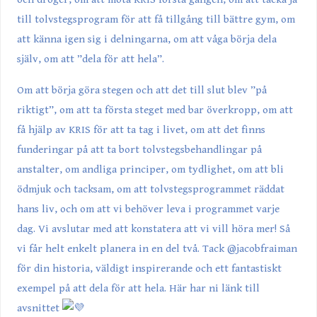
till tolvstegsprogram för att få tillgång till bättre gym, om
att känna igen sig i delningarna, om att våga börja dela
själv, om att ”dela för att hela”.
Om att börja göra stegen och att det till slut blev ”på
riktigt”, om att ta första steget med bar överkropp, om att
få hjälp av KRIS för att ta tag i livet, om att det finns
funderingar på att ta bort tolvstegsbehandlingar på
anstalter, om andliga principer, om tydlighet, om att bli
ödmjuk och tacksam, om att tolvstegsprogrammet räddat
hans liv, och om att vi behöver leva i programmet varje
dag. Vi avslutar med att konstatera att vi vill höra mer! Så
vi får helt enkelt planera in en del två. Tack @jacobfraiman
för din historia, väldigt inspirerande och ett fantastiskt
exempel på att dela för att hela. Här har ni länk till
avsnittet