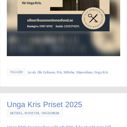
TAGGED
Jacob
,
Olle Eriksson
,
Pris
,
Stiftelse
,
Stipendium
,
Unga Kris
Unga Kris Priset 2025
ARTIKEL
,
NYHETER
,
UNGDOMAR