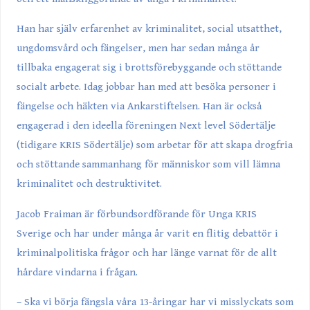
Han har själv erfarenhet av kriminalitet, social utsatthet,
ungdomsvård och fängelser, men har sedan många år
tillbaka engagerat sig i brottsförebyggande och stöttande
socialt arbete. Idag jobbar han med att besöka personer i
fängelse och häkten via Ankarstiftelsen. Han är också
engagerad i den ideella föreningen Next level Södertälje
(tidigare KRIS Södertälje) som arbetar för att skapa drogfria
och stöttande sammanhang för människor som vill lämna
kriminalitet och destruktivitet.
Jacob Fraiman är förbundsordförande för Unga KRIS
Sverige och har under många år varit en flitig debattör i
kriminalpolitiska frågor och har länge varnat för de allt
hårdare vindarna i frågan.
– Ska vi börja fängsla våra 13-åringar har vi misslyckats som