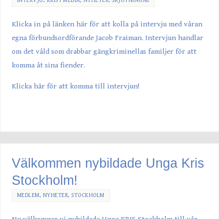
INTERVJU
,
KRIS I MEDIA
,
NYHETER
,
SKJUTNINGAR
Klicka in på länken här för att kolla på intervju med våran
egna förbundsordförande Jacob Fraiman. Intervjun handlar
om det våld som drabbar gängkriminellas familjer för att
komma åt sina fiender.
Klicka här för att komma till intervjun!
Välkommen nybildade Unga Kris
Stockholm!
MEDLEM
,
NYHETER
,
STOCKHOLM