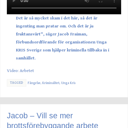
Det är så mycket skam i det här, så det är
ingenting man pratar om. Och det är ju
fruktansvärt”, säger Jacob Fraiman,
förbundsordförande för organisationen Unga
KRIS Sverige som hjälper kriminella tillbaka in i
samhället.
Video: Arbetet
TAGGED
Fängelse
,
Kriminalitet
,
Unga Kris
Jacob – Vill se mer
brottsförebyggande arbete