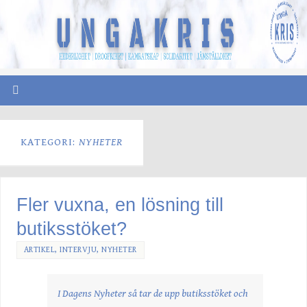
KATEGORI:
NYHETER
Fler vuxna, en lösning till
butiksstöket?
ARTIKEL
,
INTERVJU
,
NYHETER
I Dagens Nyheter så tar de upp butiksstöket och