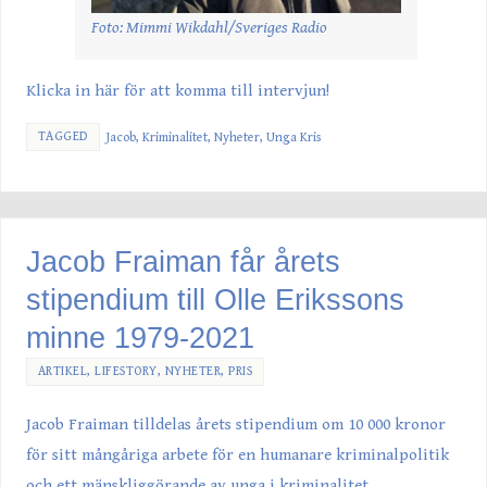
Foto: Mimmi Wikdahl/Sveriges Radio
Klicka in här för att komma till intervjun!
TAGGED
Jacob
,
Kriminalitet
,
Nyheter
,
Unga Kris
Jacob Fraiman får årets
stipendium till Olle Erikssons
minne 1979-2021
ARTIKEL
,
LIFESTORY
,
NYHETER
,
PRIS
Jacob Fraiman tilldelas årets stipendium om 10 000 kronor
för sitt mångåriga arbete för en humanare kriminalpolitik
och ett mänskliggörande av unga i kriminalitet.