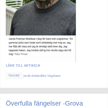
LÄNK TILL ARTIKELN
TAGGED
Jacob
,
Kriminalitet
,
Ungdomar
Överfulla fängelser -Grova