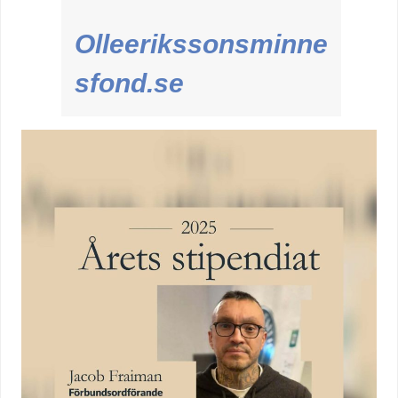
Olleerikssonsminne
sfond.se