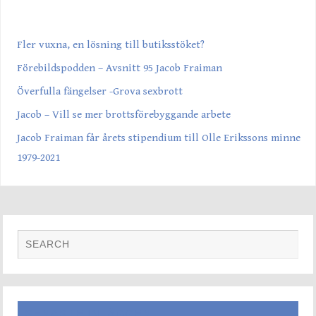
SENASTE INLÄGGEN
Fler vuxna, en lösning till butiksstöket?
Förebildspodden – Avsnitt 95 Jacob Fraiman
Överfulla fängelser -Grova sexbrott
Jacob – Vill se mer brottsförebyggande arbete
Jacob Fraiman får årets stipendium till Olle Erikssons minne
1979-2021
SENASTE INLÄGGEN