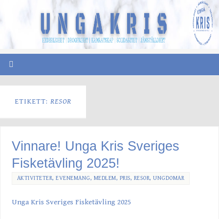
ETIKETT:
RESOR
Vinnare! Unga Kris Sveriges
Fisketävling 2025!
AKTIVITETER
,
EVENEMANG
,
MEDLEM
,
PRIS
,
RESOR
,
UNGDOMAR
Unga Kris Sveriges Fisketävling 2025