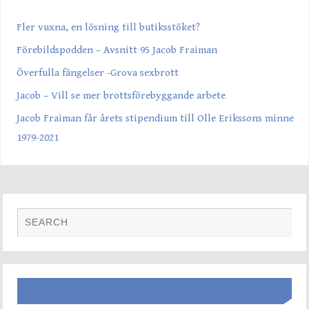
Fler vuxna, en lösning till butiksstöket?
Förebildspodden – Avsnitt 95 Jacob Fraiman
Överfulla fängelser -Grova sexbrott
Jacob – Vill se mer brottsförebyggande arbete
Jacob Fraiman får årets stipendium till Olle Erikssons minne
1979-2021
SENASTE INLÄGGEN