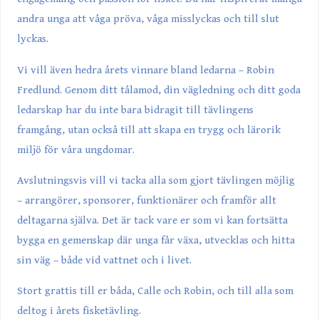
andra unga att våga pröva, våga misslyckas och till slut
lyckas.
Vi vill även hedra årets vinnare bland ledarna – Robin
Fredlund. Genom ditt tålamod, din vägledning och ditt goda
ledarskap har du inte bara bidragit till tävlingens
framgång, utan också till att skapa en trygg och lärorik
miljö för våra ungdomar.
Avslutningsvis vill vi tacka alla som gjort tävlingen möjlig
– arrangörer, sponsorer, funktionärer och framför allt
deltagarna själva. Det är tack vare er som vi kan fortsätta
bygga en gemenskap där unga får växa, utvecklas och hitta
sin väg – både vid vattnet och i livet.
Stort grattis till er båda, Calle och Robin, och till alla som
deltog i årets fisketävling.