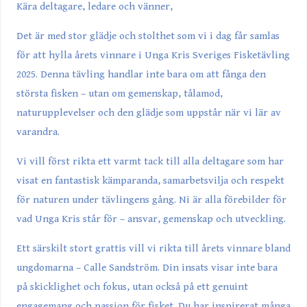
Kära deltagare, ledare och vänner,
Det är med stor glädje och stolthet som vi i dag får samlas
för att hylla årets vinnare i Unga Kris Sveriges Fisketävling
2025. Denna tävling handlar inte bara om att fånga den
största fisken – utan om gemenskap, tålamod,
naturupplevelser och den glädje som uppstår när vi lär av
varandra.
Vi vill först rikta ett varmt tack till alla deltagare som har
visat en fantastisk kämparanda, samarbetsvilja och respekt
för naturen under tävlingens gång. Ni är alla förebilder för
vad Unga Kris står för – ansvar, gemenskap och utveckling.
Ett särskilt stort grattis vill vi rikta till årets vinnare bland
ungdomarna – Calle Sandström. Din insats visar inte bara
på skicklighet och fokus, utan också på ett genuint
engagemang och passion för fisket. Du har inspirerat många