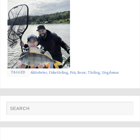
TAGGED
Aktiviteter
,
Fisketävling
,
Pris
,
Resor
,
Tävling
,
Ungdomar
FOTO GALLERI