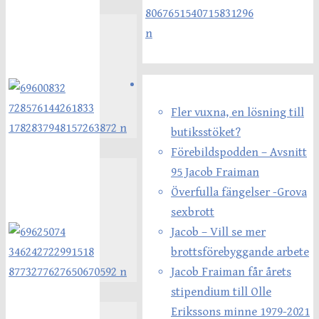
Senaste inläggen
Fler vuxna, en lösning till
butiksstöket?
Förebildspodden – Avsnitt
95 Jacob Fraiman
Överfulla fängelser -Grova
sexbrott
Jacob – Vill se mer
brottsförebyggande arbete
Jacob Fraiman får årets
stipendium till Olle
Erikssons minne 1979-2021