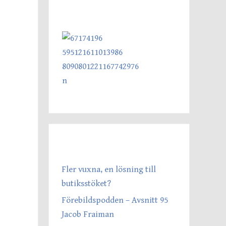
SENASTE INLÄGGEN
Fler vuxna, en lösning till
butiksstöket?
Förebildspodden – Avsnitt 95
Jacob Fraiman