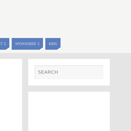
KT
SPONSORER
KRIS
FOTO GALLERI