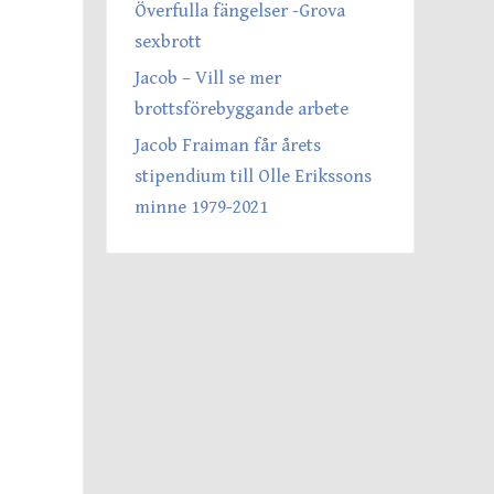
Överfulla fängelser -Grova
sexbrott
Jacob – Vill se mer
brottsförebyggande arbete
Jacob Fraiman får årets
stipendium till Olle Erikssons
minne 1979-2021