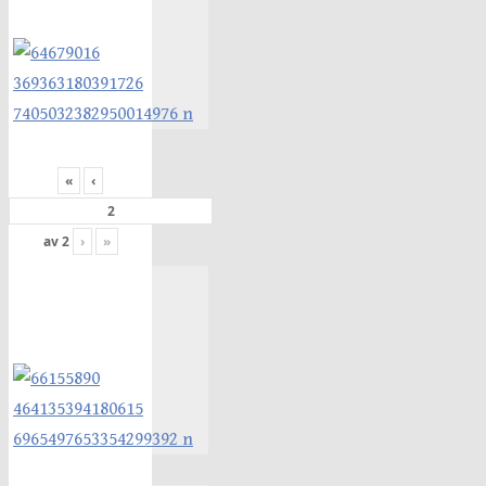
«
‹
av
2
›
»