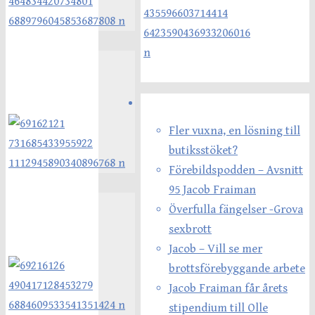
Senaste inläggen
Fler vuxna, en lösning till
butiksstöket?
Förebildspodden – Avsnitt
95 Jacob Fraiman
Överfulla fängelser -Grova
sexbrott
Jacob – Vill se mer
brottsförebyggande arbete
Jacob Fraiman får årets
stipendium till Olle