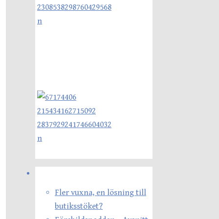
Senaste inläggen
Fler vuxna, en lösning till
butiksstöket?