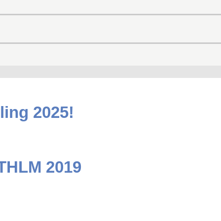
ling 2025!
STHLM 2019