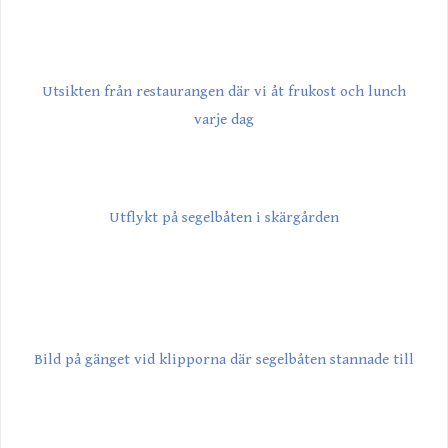
Utsikten från restaurangen där vi åt frukost och lunch
varje dag
Utflykt på segelbåten i skärgården
Bild på gänget vid klipporna där segelbåten stannade till