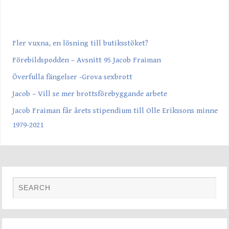
SENASTE INLÄGGEN
Fler vuxna, en lösning till butiksstöket?
Förebildspodden – Avsnitt 95 Jacob Fraiman
Överfulla fängelser -Grova sexbrott
Jacob – Vill se mer brottsförebyggande arbete
Jacob Fraiman får årets stipendium till Olle Erikssons minne
1979-2021