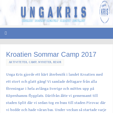
Kroatien Sommar Camp 2017
AKTIVITETER
,
CAMP
,
NYHETER
,
RESOR
Unga Kris gjorde ett kärt återbesök i landet Kroatien med
ett stort och glatt gäng! Vi samlade deltagare från alla
föreningar i hela avlånga Sverige och möttes upp på
Köpenhamns flygplats. Därifrån åkte vi gemensamt till
staden Split där vi sedan tog en buss till staden Pirovac där
vi bodde och hade våran bas. Under veckan så startade varje