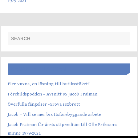
1979-2021
SENASTE INLÄGGEN
Fler vuxna, en lösning till butiksstöket?
Förebildspodden – Avsnitt 95 Jacob Fraiman
Överfulla fängelser -Grova sexbrott
Jacob – Vill se mer brottsförebyggande arbete
Jacob Fraiman får årets stipendium till Olle Erikssons
minne 1979-2021