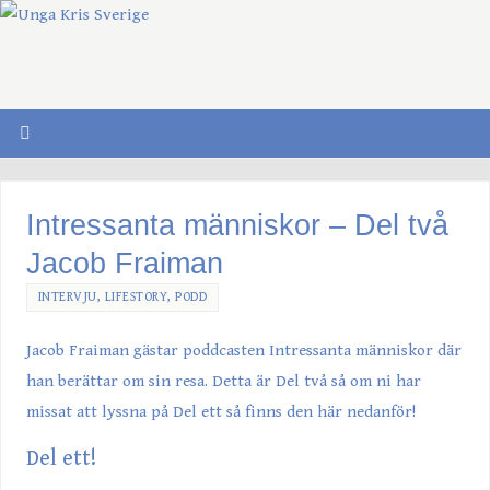
Intressanta människor – Del två
Jacob Fraiman
INTERVJU
,
LIFESTORY
,
PODD
Jacob Fraiman gästar poddcasten Intressanta människor där
han berättar om sin resa. Detta är Del två så om ni har
missat att lyssna på Del ett så finns den här nedanför!
Del ett!