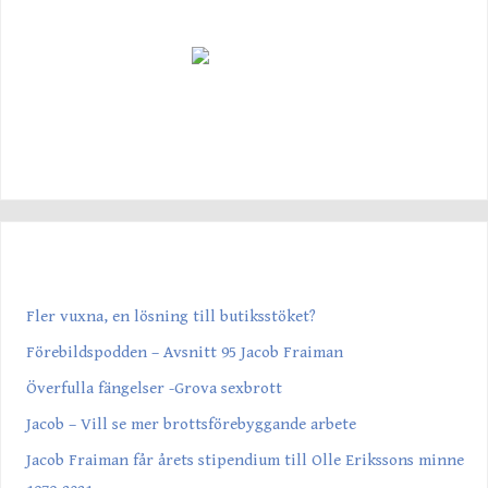
SENASTE INLÄGGEN
Fler vuxna, en lösning till butiksstöket?
Förebildspodden – Avsnitt 95 Jacob Fraiman
Överfulla fängelser -Grova sexbrott
Jacob – Vill se mer brottsförebyggande arbete
Jacob Fraiman får årets stipendium till Olle Erikssons minne