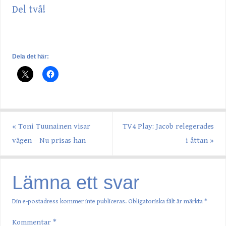
Del två!
Dela det här:
«
Toni Tuunainen visar
TV4 Play: Jacob relegerades
vägen – Nu prisas han
i åttan
»
Lämna ett svar
Din e-postadress kommer inte publiceras.
Obligatoriska fält är märkta
*
Kommentar
*