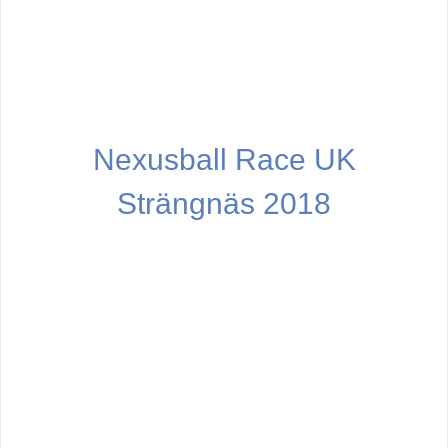
Nexusball Race UK
Strängnäs 2018