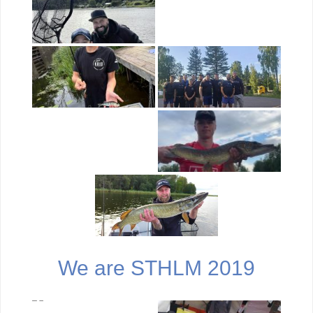
We are STHLM 2019