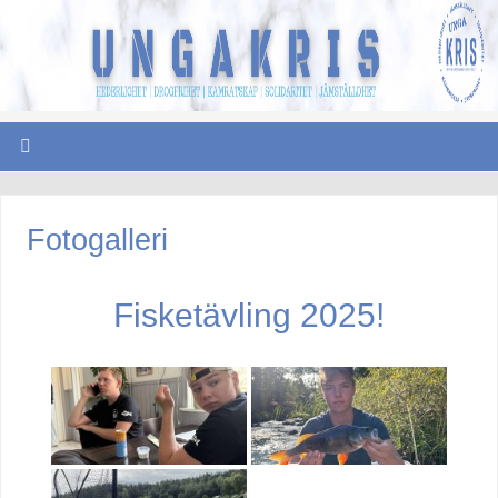
Fotogalleri
Fisketävling 2025!