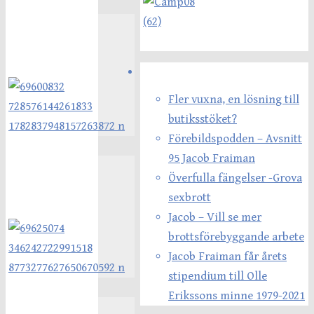
Senaste inläggen
Fler vuxna, en lösning till
butiksstöket?
Förebildspodden – Avsnitt
95 Jacob Fraiman
Överfulla fängelser -Grova
sexbrott
Jacob – Vill se mer
brottsförebyggande arbete
Jacob Fraiman får årets
stipendium till Olle
Erikssons minne 1979-2021