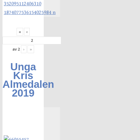
«
‹
av
2
›
»
Unga
Kris
Almedalen
2019