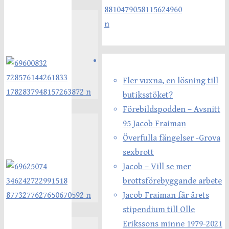
Senaste inläggen
Fler vuxna, en lösning till
butiksstöket?
Förebildspodden – Avsnitt
95 Jacob Fraiman
Överfulla fängelser -Grova
sexbrott
Jacob – Vill se mer
brottsförebyggande arbete
Jacob Fraiman får årets
stipendium till Olle
Erikssons minne 1979-2021