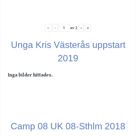
«
‹
av
2
›
»
Unga Kris Västerås uppstart
2019
Inga bilder hittades.
Camp 08 UK 08-Sthlm 2018