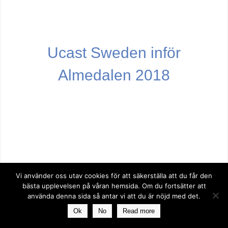
Ucast Sweden inför
Almedalen 2018
Vi använder oss utav cookies för att säkerställa att du får den
bästa upplevelsen på våran hemsida. Om du fortsätter att
använda denna sida så antar vi att du är nöjd med det.
Ok
No
Read more