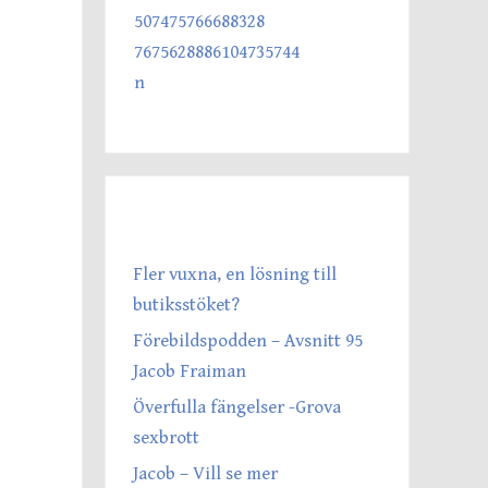
SENASTE INLÄGGEN
Fler vuxna, en lösning till
butiksstöket?
Förebildspodden – Avsnitt 95
Jacob Fraiman
Överfulla fängelser -Grova
sexbrott
Jacob – Vill se mer