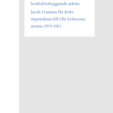
brottsförebyggande arbete
Jacob Fraiman får årets
stipendium till Olle Erikssons
minne 1979-2021