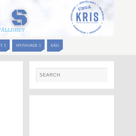
KT
SPONSORER
KRIS
FOTO GALLERI