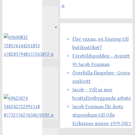
Senaste inläggen
Fler vuxna, en lösning till
butiksstöket?
Förebildspodden – Avsnitt
95 Jacob Fraiman
Överfulla fängelser -Grova
sexbrott
Jacob – Vill se mer
brottsförebyggande arbete
Jacob Fraiman får årets
stipendium till Olle
Erikssons minne 1979-2021