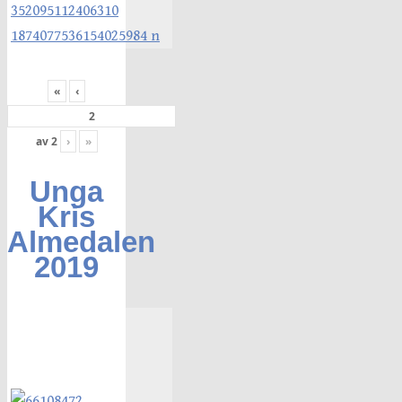
«
‹
av
2
›
»
Unga
Kris
Almedalen
2019