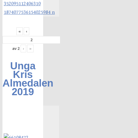
«
‹
av
2
›
»
Unga
Kris
Almedalen
2019