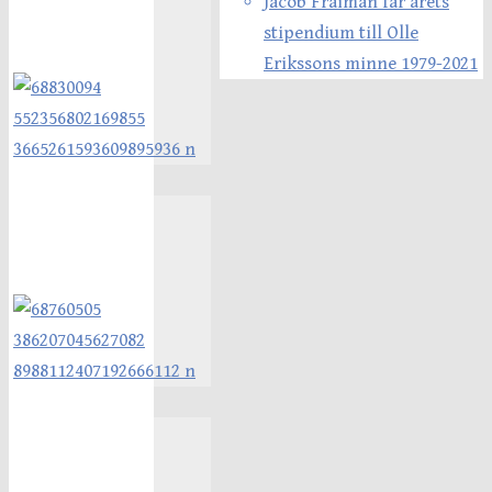
Jacob Fraiman får årets
stipendium till Olle
Erikssons minne 1979-2021