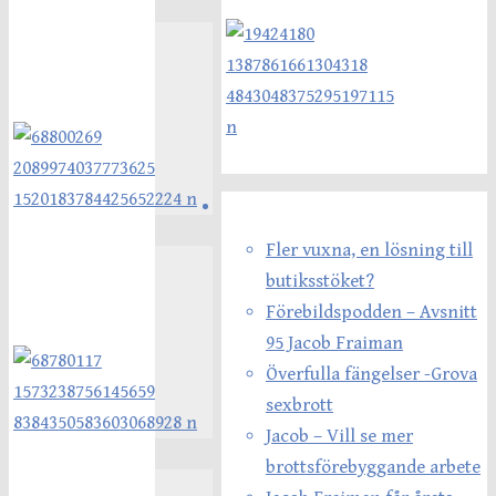
Senaste inläggen
Fler vuxna, en lösning till
butiksstöket?
Förebildspodden – Avsnitt
95 Jacob Fraiman
Överfulla fängelser -Grova
sexbrott
Jacob – Vill se mer
brottsförebyggande arbete