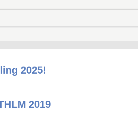
ling 2025!
STHLM 2019