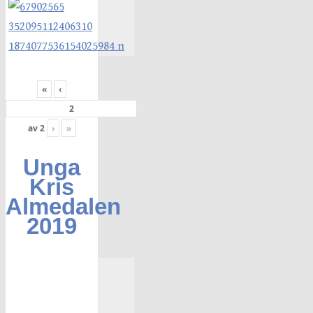
«
‹
av
2
›
»
Unga
Kris
Almedalen
2019