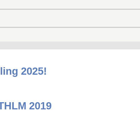
ling 2025!
STHLM 2019