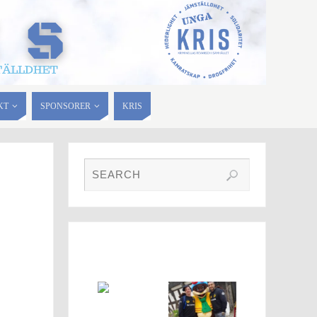
KT
SPONSORER
KRIS
FOTO GALLERI