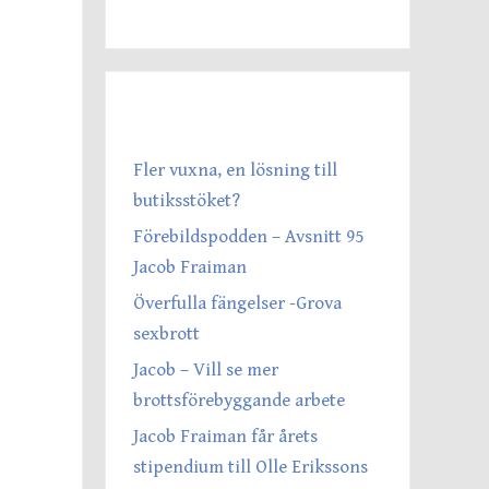
SENASTE INLÄGGEN
Fler vuxna, en lösning till
butiksstöket?
Förebildspodden – Avsnitt 95
Jacob Fraiman
Överfulla fängelser -Grova
sexbrott
Jacob – Vill se mer
brottsförebyggande arbete
Jacob Fraiman får årets
stipendium till Olle Erikssons