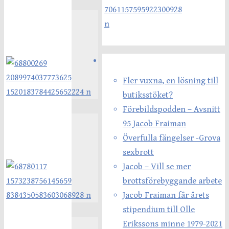
Senaste inläggen
Fler vuxna, en lösning till
butiksstöket?
Förebildspodden – Avsnitt
95 Jacob Fraiman
Överfulla fängelser -Grova
sexbrott
Jacob – Vill se mer
brottsförebyggande arbete
Jacob Fraiman får årets
stipendium till Olle
Erikssons minne 1979-2021