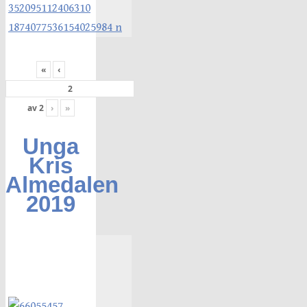
«
‹
av
2
›
»
Unga
Kris
Almedalen
2019