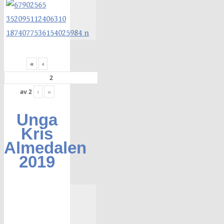
«
‹
av
2
›
»
Unga
Kris
Almedalen
2019