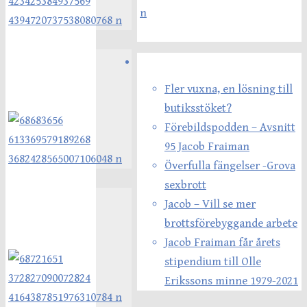
Senaste inläggen
Fler vuxna, en lösning till
butiksstöket?
Förebildspodden – Avsnitt
95 Jacob Fraiman
Överfulla fängelser -Grova
sexbrott
Jacob – Vill se mer
brottsförebyggande arbete
Jacob Fraiman får årets
stipendium till Olle
Erikssons minne 1979-2021