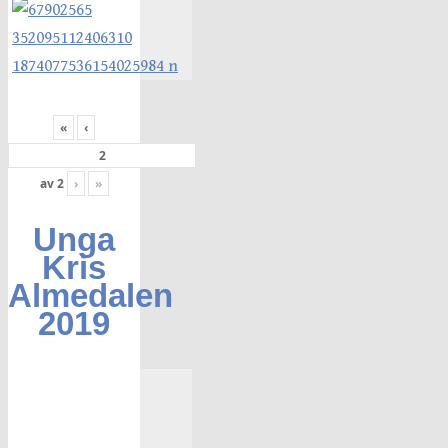
«
‹
av
2
›
»
Unga
Kris
Almedalen
2019