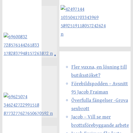
Senaste inläggen
Fler vuxna, en lösning till
butiksstöket?
Förebildspodden – Avsnitt
95 Jacob Fraiman
Överfulla fängelser -Grova
sexbrott
Jacob – Vill se mer
brottsförebyggande arbete