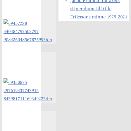
Jacob Fraiman får årets
stipendium till Olle
Erikssons minne 1979-2021