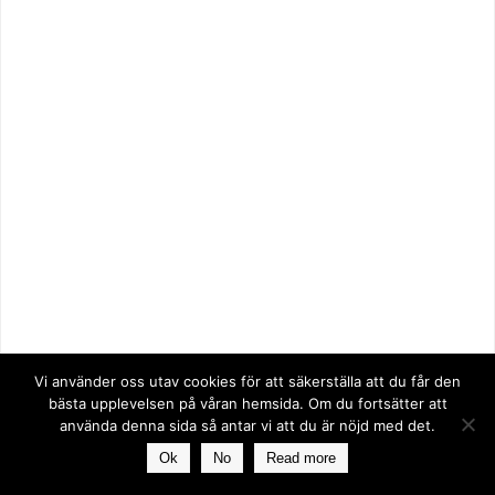
Vi använder oss utav cookies för att säkerställa att du får den
bästa upplevelsen på våran hemsida. Om du fortsätter att
använda denna sida så antar vi att du är nöjd med det.
Ok
No
Read more