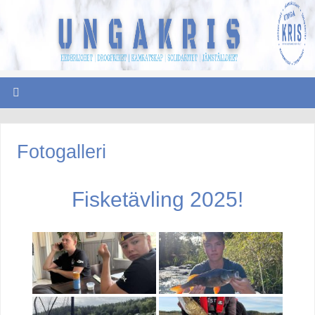
Fotogalleri
Fisketävling 2025!