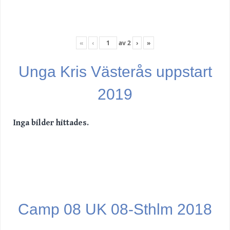
«
‹
av
2
›
»
Unga Kris Västerås uppstart
2019
Inga bilder hittades.
Camp 08 UK 08-Sthlm 2018