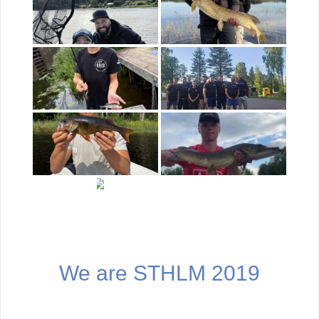
We are STHLM 2019