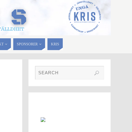
KT
SPONSORER
KRIS
FOTO GALLERI