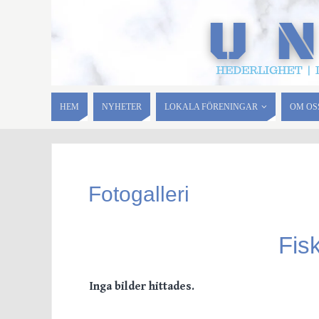
HEM
NYHETER
LOKALA FÖRENINGAR
OM OS
Fotogalleri
Fis
Inga bilder hittades.