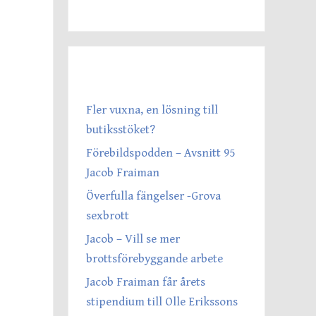
SENASTE INLÄGGEN
Fler vuxna, en lösning till
butiksstöket?
Förebildspodden – Avsnitt 95
Jacob Fraiman
Överfulla fängelser -Grova
sexbrott
Jacob – Vill se mer
brottsförebyggande arbete
Jacob Fraiman får årets
stipendium till Olle Erikssons