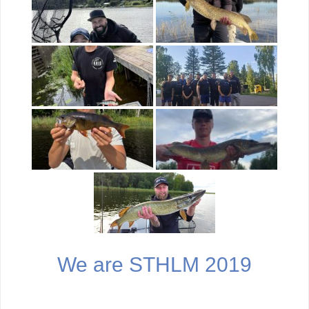
We are STHLM 2019