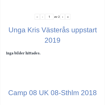
«
‹
av
2
›
»
Unga Kris Västerås uppstart
2019
Inga bilder hittades.
Camp 08 UK 08-Sthlm 2018