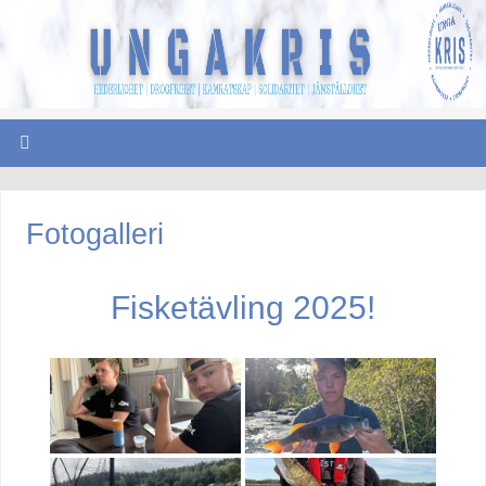
Fotogalleri
Fisketävling 2025!