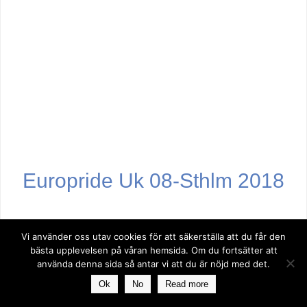
Europride Uk 08-Sthlm 2018
Vi använder oss utav cookies för att säkerställa att du får den
bästa upplevelsen på våran hemsida. Om du fortsätter att
använda denna sida så antar vi att du är nöjd med det.
Ok
No
Read more