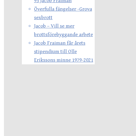
95 Jacob Fraiman
Överfulla fängelser -Grova
sexbrott
Jacob – Vill se mer
brottsförebyggande arbete
Jacob Fraiman får årets
stipendium till Olle
Erikssons minne 1979-2021