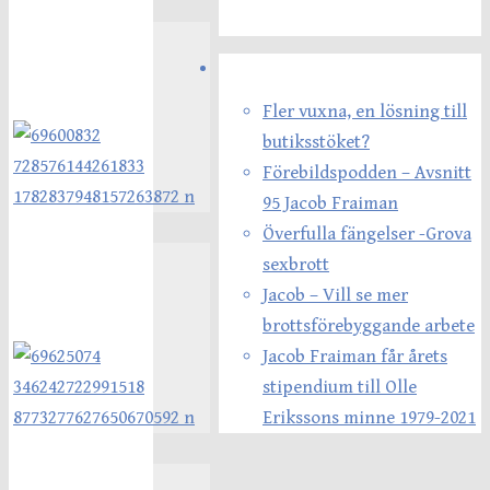
Senaste inläggen
Fler vuxna, en lösning till
butiksstöket?
Förebildspodden – Avsnitt
95 Jacob Fraiman
Överfulla fängelser -Grova
sexbrott
Jacob – Vill se mer
brottsförebyggande arbete
Jacob Fraiman får årets
stipendium till Olle
Erikssons minne 1979-2021