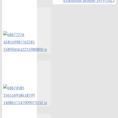
Erikssons minne 1979-2021