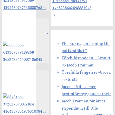
Senaste inläggen
Fler vuxna, en lösning till
butiksstöket?
Förebildspodden – Avsnitt
95 Jacob Fraiman
Överfulla fängelser -Grova
sexbrott
Jacob – Vill se mer
brottsförebyggande arbete
Jacob Fraiman får årets
stipendium till Olle