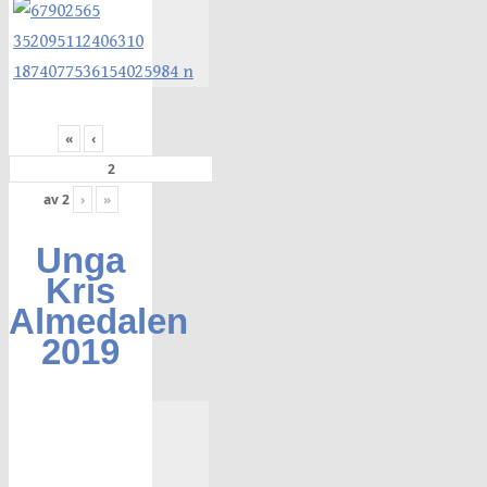
«
‹
av
2
›
»
Unga
Kris
Almedalen
2019