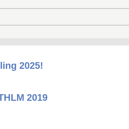
ling 2025!
STHLM 2019