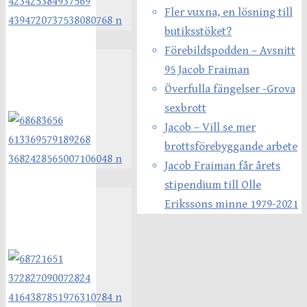
Fler vuxna, en lösning till
butiksstöket?
Förebildspodden – Avsnitt
95 Jacob Fraiman
Överfulla fängelser -Grova
sexbrott
Jacob – Vill se mer
brottsförebyggande arbete
Jacob Fraiman får årets
stipendium till Olle
Erikssons minne 1979-2021