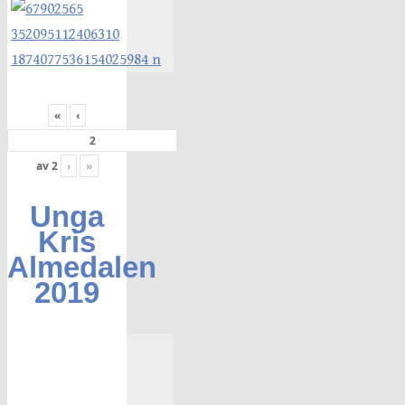
«
‹
av
2
›
»
Unga
Kris
Almedalen
2019