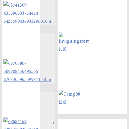
Senaste inläggen