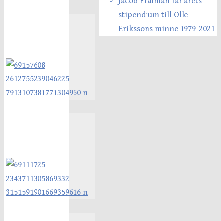
Jacob Fraiman får årets
stipendium till Olle
Erikssons minne 1979-2021