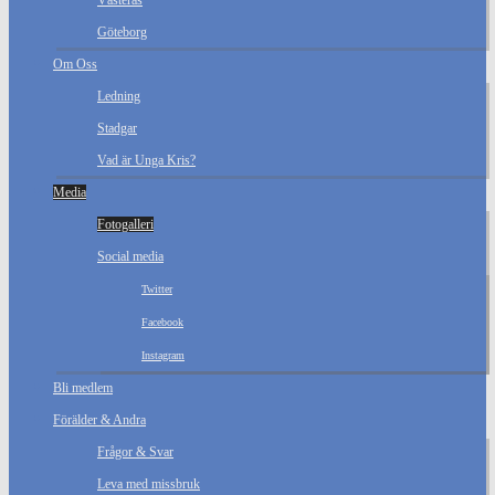
Västerås
Göteborg
Om Oss
Ledning
Stadgar
Vad är Unga Kris?
Media
Fotogalleri
Social media
Twitter
Facebook
Instagram
Bli medlem
Förälder & Andra
Frågor & Svar
Leva med missbruk