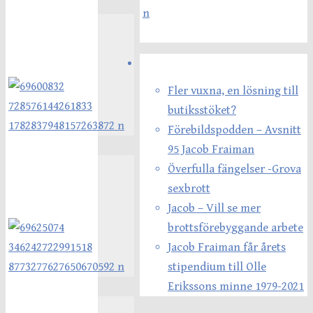
Senaste inläggen
Fler vuxna, en lösning till
butiksstöket?
Förebildspodden – Avsnitt
95 Jacob Fraiman
Överfulla fängelser -Grova
sexbrott
Jacob – Vill se mer
brottsförebyggande arbete
Jacob Fraiman får årets
stipendium till Olle
Erikssons minne 1979-2021