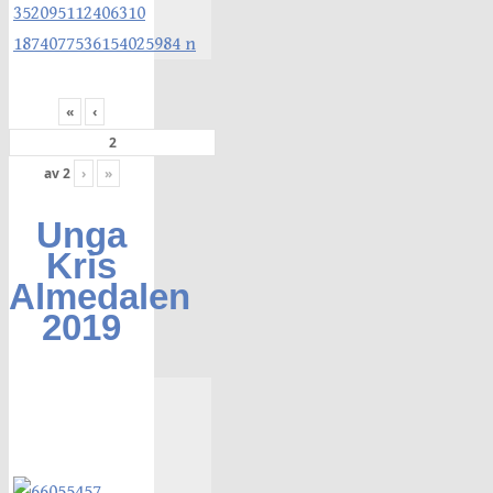
«
‹
av
2
›
»
Unga
Kris
Almedalen
2019