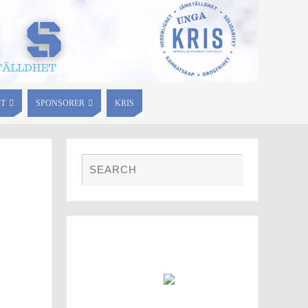
KT
SPONSORER
KRIS
FOTO GALLERI