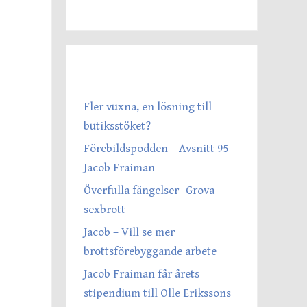
SENASTE INLÄGGEN
Fler vuxna, en lösning till
butiksstöket?
Förebildspodden – Avsnitt 95
Jacob Fraiman
Överfulla fängelser -Grova
sexbrott
Jacob – Vill se mer
brottsförebyggande arbete
Jacob Fraiman får årets
stipendium till Olle Erikssons