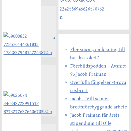
Senaste inläggen
Fler vuxna, en lösning till
butiksstöket?
Förebildspodden – Avsnitt
95 Jacob Fraiman
Överfulla fängelser -Grova
sexbrott
Jacob – Vill se mer
brottsförebyggande arbete
Jacob Fraiman får årets
stipendium till Olle