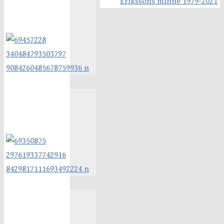
Erikssons minne 1979-2021