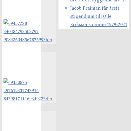
brottsförebyggande arbete
Jacob Fraiman får årets
stipendium till Olle
Erikssons minne 1979-2021