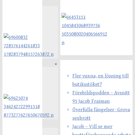
Senaste inläggen
Fler vuxna, en lösning till
butiksstöket?
Förebildspodden – Avsnitt
95 Jacob Fraiman
Överfulla fängelser -Grova
sexbrott
Jacob – Vill se mer