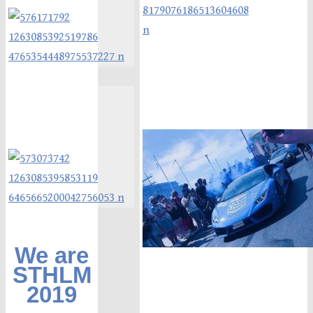
We are
STHLM
2019