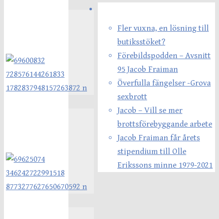
Senaste inläggen
Fler vuxna, en lösning till
butiksstöket?
Förebildspodden – Avsnitt
95 Jacob Fraiman
Överfulla fängelser -Grova
sexbrott
Jacob – Vill se mer
brottsförebyggande arbete
Jacob Fraiman får årets
stipendium till Olle
Erikssons minne 1979-2021