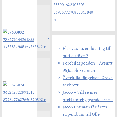
Senaste inläggen
Fler vuxna, en lösning till
butiksstöket?
Förebildspodden – Avsnitt
95 Jacob Fraiman
Överfulla fängelser -Grova
sexbrott
Jacob – Vill se mer
brottsförebyggande arbete
Jacob Fraiman får årets
stipendium till Olle