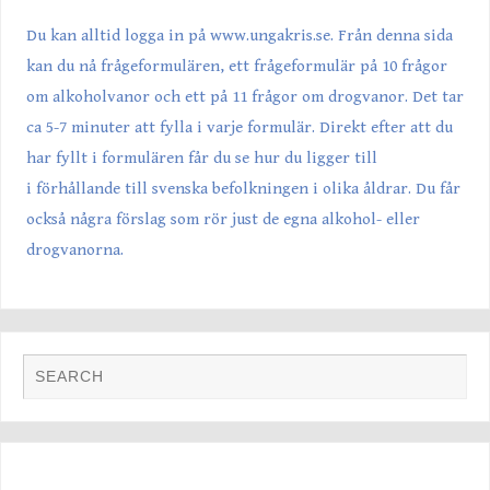
Du kan alltid logga in på
www.ungakris.se
. Från denna sida
kan du nå frågeformulären, ett frågeformulär på 10 frågor
om alkoholvanor och ett på 11 frågor om drogvanor. Det tar
ca 5-7 minuter att fylla i varje formulär. Direkt efter att du
har fyllt i formulären får du se hur du ligger till
i förhållande till svenska befolkningen i olika åldrar. Du får
också några förslag som rör just de egna alkohol- eller
drogvanorna.
FOTO GALLERI