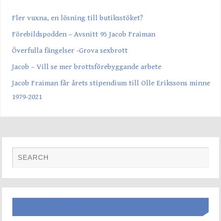
Fler vuxna, en lösning till butiksstöket?
Förebildspodden – Avsnitt 95 Jacob Fraiman
Överfulla fängelser -Grova sexbrott
Jacob – Vill se mer brottsförebyggande arbete
Jacob Fraiman får årets stipendium till Olle Erikssons minne
1979-2021
SENASTE INLÄGGEN