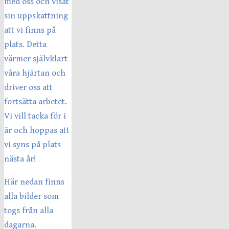
med oss och visat
sin uppskattning
att vi finns på
plats. Detta
värmer självklart
våra hjärtan och
driver oss att
fortsätta arbetet.
Vi vill tacka för i
år och hoppas att
vi syns på plats
nästa år!
Här nedan finns
alla bilder som
togs från alla
dagarna.