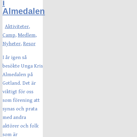
i
Almedalen
Aktiviteter
,
Camp
,
Medlem
,
Nyheter
,
Resor
I år igen så
besökte Unga Kris
Almedalen på
Gotland. Det är
viktigt för oss
som förening att
synas och prata
med andra
aktörer och folk
som är