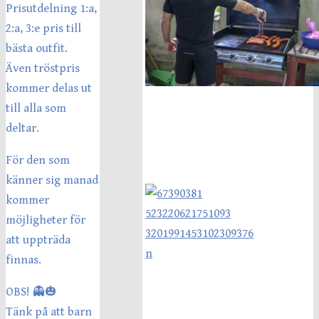
Prisutdelning 1:a,
2:a, 3:e pris till
bästa outfit.
Även tröstpris
kommer delas ut
till alla som
deltar.
För den som
känner sig manad
kommer
möjligheter för
att uppträda
finnas.
OBS! 👻🎃
Tänk på att barn