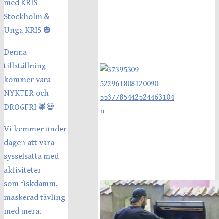
med KRIS
Stockholm &
Unga KRIS 🎃
Denna
tillställning
kommer vara
NYKTER och
DROGFRI 🕷💀
Vi kommer under
dagen att vara
sysselsatta med
aktiviteter
som fiskdamm,
maskerad tävling
med mera.