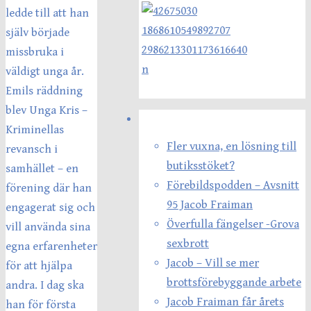
ledde till att han
själv började
missbruka i
väldigt unga år.
Emils räddning
blev Unga Kris –
Senaste inläggen
Kriminellas
Fler vuxna, en lösning till
revansch i
butiksstöket?
samhället – en
Förebildspodden – Avsnitt
förening där han
95 Jacob Fraiman
engagerat sig och
Överfulla fängelser -Grova
vill använda sina
sexbrott
egna erfarenheter
Jacob – Vill se mer
för att hjälpa
brottsförebyggande arbete
andra. I dag ska
Jacob Fraiman får årets
han för första