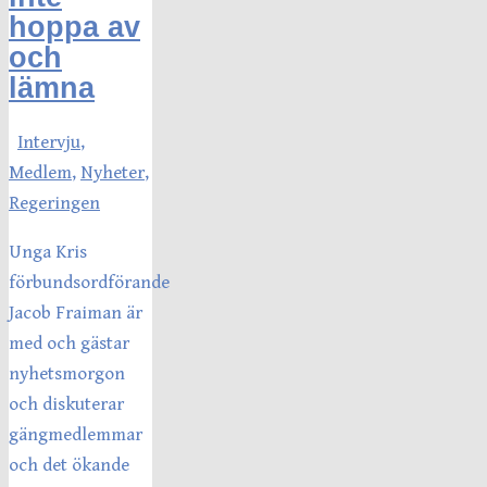
hoppa av
och
lämna
Intervju
,
Medlem
,
Nyheter
,
Regeringen
Unga Kris
förbundsordförande
Jacob Fraiman är
med och gästar
nyhetsmorgon
och diskuterar
gängmedlemmar
och det ökande