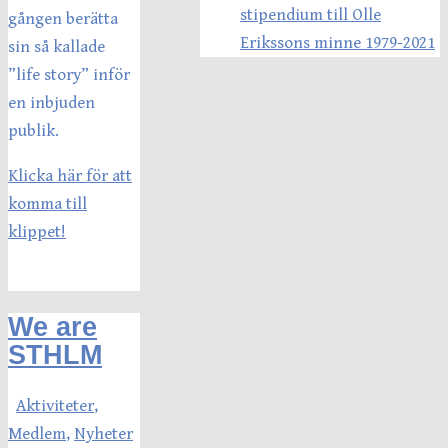
stipendium till Olle
gången berätta
Erikssons minne 1979-2021
sin så kallade
”life story” inför
en inbjuden
publik.
Klicka här för att
komma till
klippet!
We are
STHLM
Aktiviteter
,
Medlem
,
Nyheter