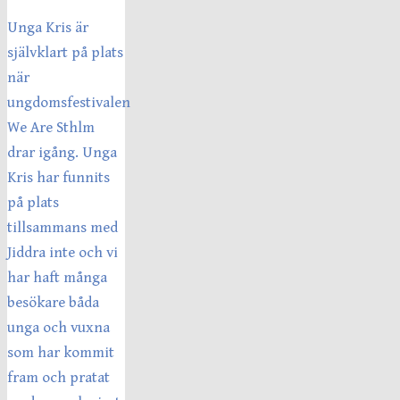
Unga Kris är
självklart på plats
när
ungdomsfestivalen
We Are Sthlm
drar igång. Unga
Kris har funnits
på plats
tillsammans med
Jiddra inte och vi
har haft många
besökare båda
unga och vuxna
som har kommit
fram och pratat